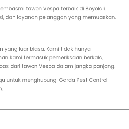
mbasmi tawon Vespa terbaik di Boyolali.
nsi, dan layanan pelanggan yang memuaskan.
 yang luar biasa. Kami tidak hanya
an kami termasuk pemeriksaan berkala,
as dari tawon Vespa dalam jangka panjang.
gu untuk menghubungi Garda Pest Control.
n.