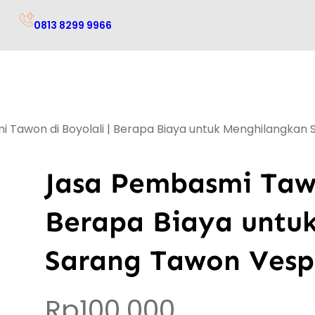
0813 8299 9966
 Tawon di Boyolali | Berapa Biaya untuk Menghilangkan
Jasa Pembasmi Tawo
Berapa Biaya untu
Sarang Tawon Ves
Rp
100.000