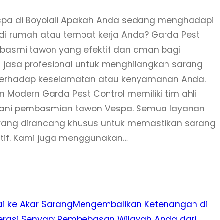
espa di Boyolali Apakah Anda sedang menghadapi
 rumah atau tempat kerja Anda? Garda Pest
mbasmi tawon yang efektif dan aman bagi
 jasa profesional untuk menghilangkan sarang
 terhadap keselamatan atau kenyamanan Anda.
 Modern Garda Pest Control memiliki tim ahli
ngani pembasmian tawon Vespa. Semua layanan
yang dirancang khusus untuk memastikan sarang
tif. Kami juga menggunakan…
i ke Akar Sarang
Mengembalikan Ketenangan di
rasi Senyap: Pembebasan Wilayah Anda dari