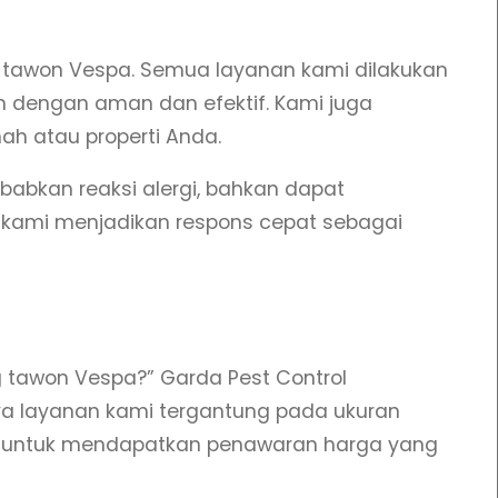
n tawon Vespa. Semua layanan kami dilakukan
 dengan aman dan efektif. Kami juga
h atau properti Anda.
babkan reaksi alergi, bahkan dapat
 kami menjadikan respons cepat sebagai
g tawon Vespa?” Garda Pest Control
ya layanan kami tergantung pada ukuran
g untuk mendapatkan penawaran harga yang