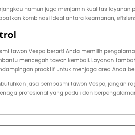
jangkau namun juga menjamin kualitas layanan pe
patkan kombinasi ideal antara keamanan, efisie
trol
smi tawon Vespa berarti Anda memilih pengalaman
mbantu mencegah tawon kembali. Layanan tambah
dampingan proaktif untuk menjaga area Anda beb
mbutuhkan jasa pembasmi tawon Vespa, jangan ra
enaga profesional yang peduli dan berpengalama