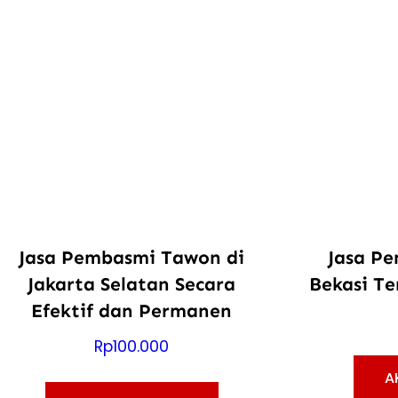
Jasa Pembasmi Tawon di
Jasa P
Jakarta Selatan Secara
Bekasi Te
Efektif dan Permanen
Rp
100.000
A