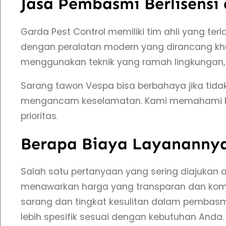
Jasa Pembasmi Berlisensi
Garda Pest Control memiliki tim ahli yang t
dengan peralatan modern yang dirancang kh
menggunakan teknik yang ramah lingkungan, 
Sarang tawon Vespa bisa berbahaya jika tidak
mengancam keselamatan. Kami memahami beta
prioritas.
Berapa Biaya Layananny
Salah satu pertanyaan yang sering diajukan 
menawarkan harga yang transparan dan kompe
sarang dan tingkat kesulitan dalam pemba
lebih spesifik sesuai dengan kebutuhan Anda.