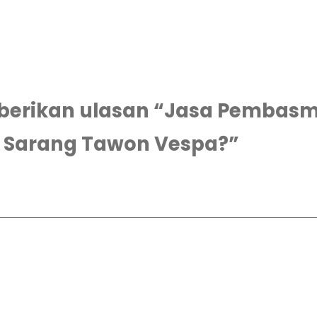
rikan ulasan “Jasa Pembasmi 
 Sarang Tawon Vespa?”