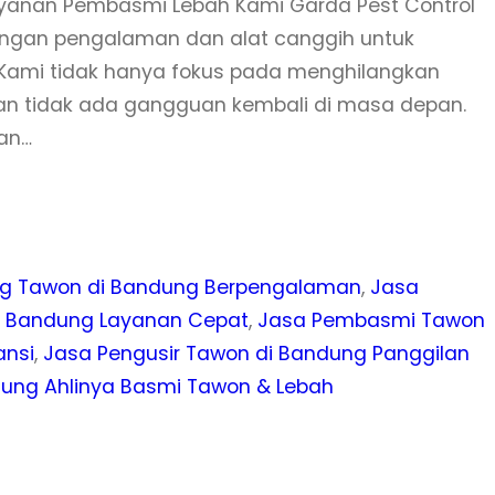
yanan Pembasmi Lebah Kami Garda Pest Control
 dengan pengalaman dan alat canggih untuk
ami tidak hanya fokus pada menghilangkan
an tidak ada gangguan kembali di masa depan.
nan…
g Tawon di Bandung Berpengalaman
, 
Jasa
i Bandung Layanan Cepat
, 
Jasa Pembasmi Tawon
ansi
, 
Jasa Pengusir Tawon di Bandung Panggilan
ndung Ahlinya Basmi Tawon & Lebah