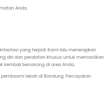
amatan Anda.
nfestasi yang terjadi. Kami lalu menerapkan
ng diri dan peralatan khusus untuk memastikan
ak kembali bersarang di area Anda.
a pembasmi lebah di Bandung. Percayakan