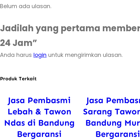
Belum ada ulasan.
Jadilah yang pertama memberi
24 Jam”
Anda harus
login
untuk mengirimkan ulasan.
Produk Terkait
Jasa Pembasmi
Jasa Pembas
Lebah & Tawon
Sarang Tawon
Ndas di Bandung
Bandung Mu
Bergaransi
Bergarans