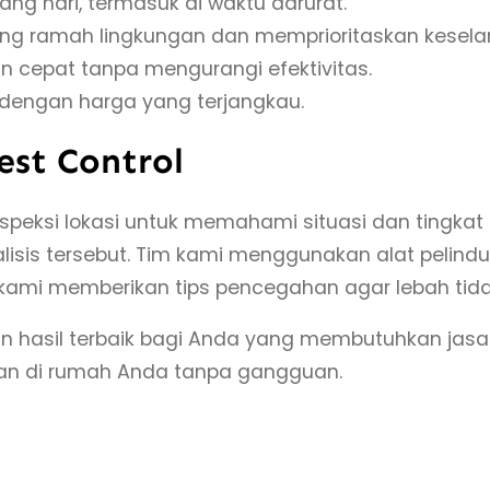
ang hari, termasuk di waktu darurat.
ng ramah lingkungan dan memprioritaskan kesel
n cepat tanpa mengurangi efektivitas.
i dengan harga yang terjangkau.
est Control
eksi lokasi untuk memahami situasi dan tingkat i
sis tersebut. Tim kami menggunakan alat pelindu
i, kami memberikan tips pencegahan agar lebah tid
n hasil terbaik bagi Anda yang membutuhkan jas
an di rumah Anda tanpa gangguan.