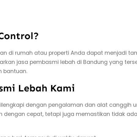
Control?
an di rumah atau properti Anda dapat menjadi tan
warkan jasa pembasmi lebah di Bandung yang ter
 bantuan.
smi Lebah Kami
ng dilengkapi dengan pengalaman dan alat canggi
 dengan cepat, tetapi juga memastikan tidak ada