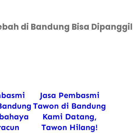
bah di Bandung Bisa Dipanggil
mbasmi
Jasa Pembasmi
Bandung
Tawon di Bandung
rbahaya
Kami Datang,
racun
Tawon Hilang!