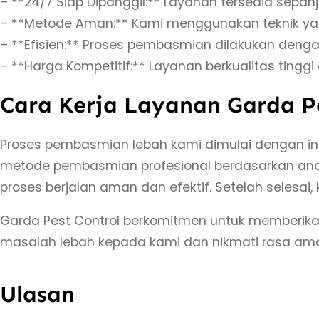
– **24/7 Siap Dipanggil:** Layanan tersedia sepanj
– **Metode Aman:** Kami menggunakan teknik ya
– **Efisien:** Proses pembasmian dilakukan denga
– **Harga Kompetitif:** Layanan berkualitas tingg
Cara Kerja Layanan Garda P
Proses pembasmian lebah kami dimulai dengan insp
metode pembasmian profesional berdasarkan anali
proses berjalan aman dan efektif. Setelah selesa
Garda Pest Control berkomitmen untuk memberika
masalah lebah kepada kami dan nikmati rasa am
Ulasan