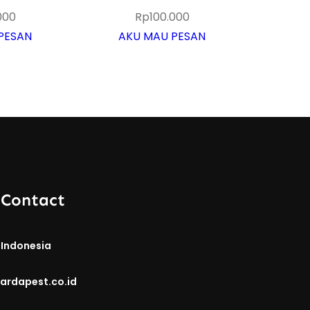
000
Rp
100.000
PESAN
AKU MAU PESAN
 Contact
 Indonesia
ardapest.co.id