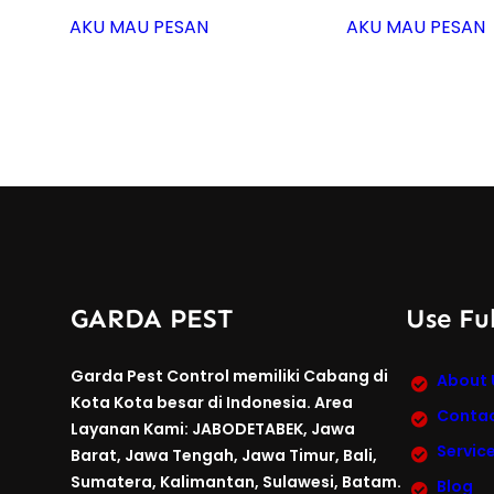
AKU MAU PESAN
AKU MAU PESAN
GARDA PEST
Use Ful
Garda Pest Control memiliki Cabang di
About 
Kota Kota besar di Indonesia. Area
Contac
Layanan Kami: JABODETABEK, Jawa
Servic
Barat, Jawa Tengah, Jawa Timur, Bali,
Sumatera, Kalimantan, Sulawesi, Batam.
Blog