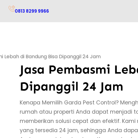
0813 8299 9966
 Lebah di Bandung Bisa Dipanggil 24 Jam
Jasa Pembasmi Leb
Dipanggil 24 Jam
Kenapa Memilih Garda Pest Control? Mengh
rumah atau properti Anda dapat menjadi ta
memberikan solusi cepat dan efektif. Ka
yang tersedia 24 jam, sehingga Anda da