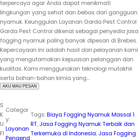
terpercaya agar Anda dapat menikmati
lingkungan yang sehat dan bebas dari gangguan
nyamuk. Keunggulan Layanan Garda Pest Control
Garda Pest Control dikenal sebagai penyedia jasa
fogging nyamuk paling banyak dipesan di Brebes.
Kepercayaan ini adalah hasil dari pelayanan kami
yang mengutamakan kepuasan pelanggan dan
kualitas. Kami menggunakan teknologi mutakhir
serta bahan-bahan kimia yang…
AKU MAU PESAN
S
Categor
K
Tags:
Biaya Fogging Nyamuk Massal 1
y:
U:
RT
, 
Jasa Fogging Nyamuk Terbaik dan
Layanan
FI
Terkemuka di Indonesia
, 
Jasa Fogging
Pengend