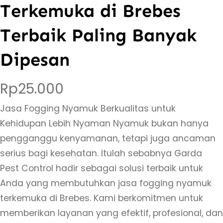
Terkemuka di Brebes
Terbaik Paling Banyak
Dipesan
Rp
25.000
Jasa Fogging Nyamuk Berkualitas untuk
Kehidupan Lebih Nyaman Nyamuk bukan hanya
pengganggu kenyamanan, tetapi juga ancaman
serius bagi kesehatan. Itulah sebabnya Garda
Pest Control hadir sebagai solusi terbaik untuk
Anda yang membutuhkan jasa fogging nyamuk
terkemuka di Brebes. Kami berkomitmen untuk
memberikan layanan yang efektif, profesional, dan