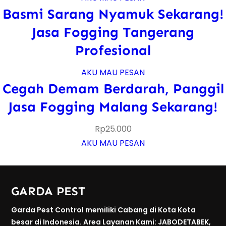
Basmi Sarang Nyamuk Sekarang!
Jasa Fogging Tangerang
Profesional
AKU MAU PESAN
Cegah Demam Berdarah, Panggil
Jasa Fogging Malang Sekarang!
Rp
25.000
AKU MAU PESAN
GARDA PEST
Garda Pest Control memiliki Cabang di Kota Kota
besar di Indonesia. Area Layanan Kami: JABODETABEK,