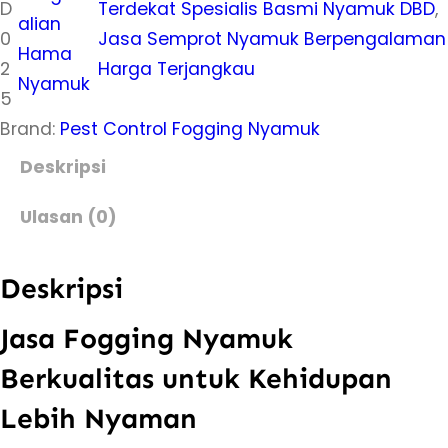
D
Terdekat Spesialis Basmi Nyamuk DBD
, 
alian
0
Jasa Semprot Nyamuk Berpengalaman
Hama
2
Harga Terjangkau
Nyamuk
5
Brand:
Pest Control Fogging Nyamuk
Deskripsi
Ulasan (0)
Deskripsi
Jasa Fogging Nyamuk
Berkualitas untuk Kehidupan
Lebih Nyaman