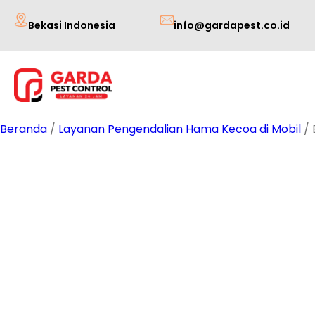
Lewati
Bekasi Indonesia
info@gardapest.co.id
ke
konten
Beranda
/
Layanan Pengendalian Hama Kecoa di Mobil
/ 