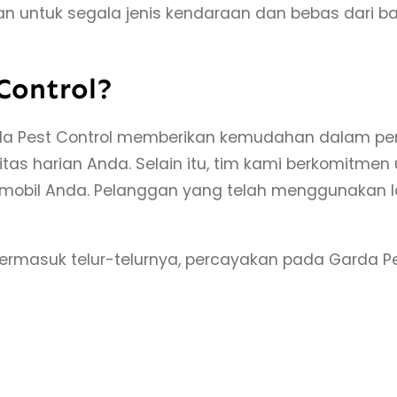
 untuk segala jenis kendaraan dan bebas dari 
Control?
rda Pest Control memberikan kemudahan dalam pe
itas harian Anda. Selain itu, tim kami berkomitme
mobil Anda. Pelanggan yang telah menggunakan 
a, termasuk telur-telurnya, percayakan pada Garda 