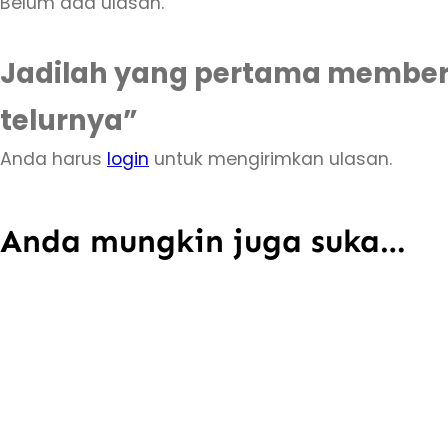
Belum ada ulasan.
Jadilah yang pertama memberi
telurnya”
Anda harus
login
untuk mengirimkan ulasan.
Anda mungkin juga suka…