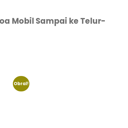
a Mobil Sampai ke Telur-
Obral!