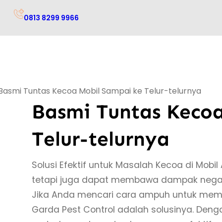
0813 8299 9966
Basmi Tuntas Kecoa Mobil Sampai ke Telur-telurnya
Basmi Tuntas Kecoa
Telur-telurnya
Solusi Efektif untuk Masalah Kecoa di Mob
tetapi juga dapat membawa dampak negat
Jika Anda mencari cara ampuh untuk memb
Garda Pest Control adalah solusinya. Den