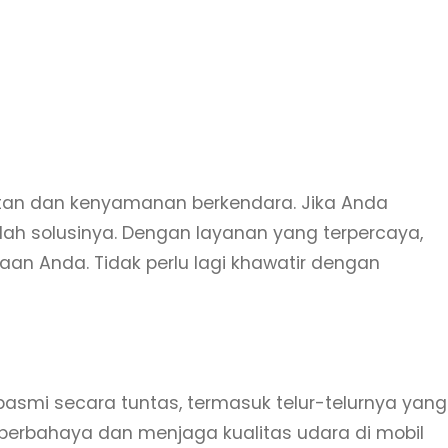
tan dan kenyamanan berkendara. Jika Anda
ah solusinya. Dengan layanan yang terpercaya,
n Anda. Tidak perlu lagi khawatir dengan
asmi secara tuntas, termasuk telur-telurnya yang
 berbahaya dan menjaga kualitas udara di mobil