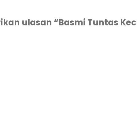
kan ulasan “Basmi Tuntas Keco