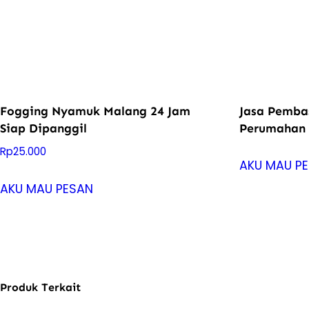
Fogging Nyamuk Malang 24 Jam
Jasa Pemba
Siap Dipanggil
Perumahan M
Rp
25.000
AKU MAU P
AKU MAU PESAN
Produk Terkait