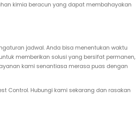
bahan kimia beracun yang dapat membahayakan
ngaturan jadwal. Anda bisa menentukan waktu
n untuk memberikan solusi yang bersifat permanen,
layanan kami senantiasa merasa puas dengan
Pest Control. Hubungi kami sekarang dan rasakan