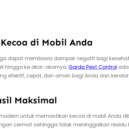
h Kecoa di Mobil Anda
 juga dapat membawa dampak negatif bagi keseha
 hingga ke akar-akarnya,
Garda Pest Control
adal
fektif, cepat, dan aman bagi Anda dan kendaraa
sil Maksimal
modern untuk memastikan kecoa di mobil Anda dib
 dengan cermat sehingga tidak meninggalkan residu