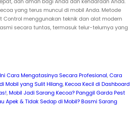
epat, dan aman bagi Anda dan kendaraan Anda.
kecoa yang terus muncul di mobil Anda. Metode
st Control menggunakan teknik dan alat modern
asmi secara tuntas, termasuk telur-telurnya yang
Ini Cara Mengatasinya Secara Profesional
, 
Cara
 Mobil yang Sulit Hilang
, 
Kecoa Kecil di Dashboard
as!
, 
Mobil Jadi Sarang Kecoa? Panggil Garda Pest
au Apek & Tidak Sedap di Mobil? Basmi Sarang