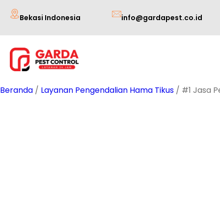
Lewati
Bekasi Indonesia
info@gardapest.co.id
ke
konten
Beranda
/
Layanan Pengendalian Hama Tikus
/ #1 Jasa P