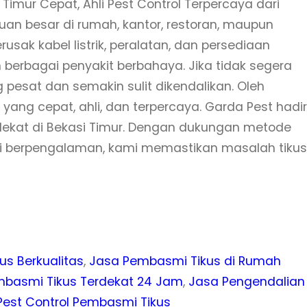
Timur Cepat, Ahli Pest Control Terpercaya dari
uan besar di rumah, kantor, restoran, maupun
usak kabel listrik, peralatan, dan persediaan
 berbagai penyakit berbahaya. Jika tidak segera
 pesat dan semakin sulit dikendalikan. Oleh
 yang cepat, ahli, dan terpercaya. Garda Pest hadir
ekat di Bekasi Timur. Dengan dukungan metode
li berpengalaman, kami memastikan masalah tikus
us Berkualitas
, 
Jasa Pembasmi Tikus di Rumah
basmi Tikus Terdekat 24 Jam
, 
Jasa Pengendalian
Pest Control Pembasmi Tikus