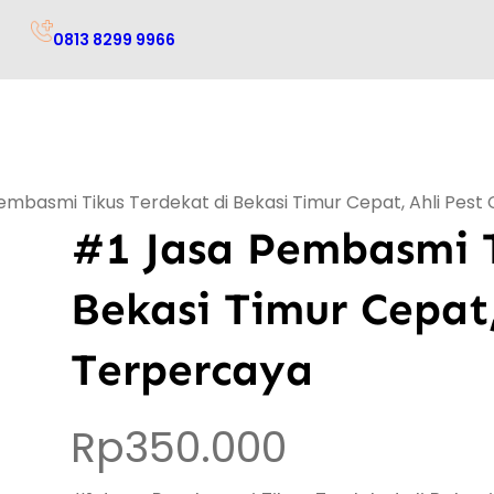
0813 8299 9966
embasmi Tikus Terdekat di Bekasi Timur Cepat, Ahli Pest
#1 Jasa Pembasmi T
Bekasi Timur Cepat,
Terpercaya
Rp
350.000