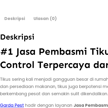
Deskripsi
Ulasan (0)
Deskripsi
#1 Jasa Pembasmi Tikus
Control Terpercaya dar
Tikus sering kali menjadi gangguan besar di rumah,
dan persediaan makanan, tikus juga berpotensi men
berkembang pesat dan semakin sulit dikendalikan.
Garda Pest
hadir dengan layanan
Jasa Pembasmi 