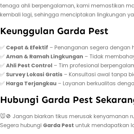
tenaga ahli berpengalaman, kami memastikan masal
kembali lagi, sehingga menciptakan lingkungan 
Keunggulan Garda Pest
✅
Cepat & Efektif
– Penanganan segera dengan h
✅
Aman & Ramah Lingkungan
– Tidak membahay
✅
Ahli Pest Control
– Tim profesional berpengal
✅
Survey Lokasi Gratis
– Konsultasi awal tanpa b
✅
Harga Terjangkau
– Layanan berkualitas denga
Hubungi Garda Pest Sekaran
🐭🚫 Jangan biarkan tikus merusak kenyamanan r
Segera hubungi
Garda Pest
untuk mendapatkan 