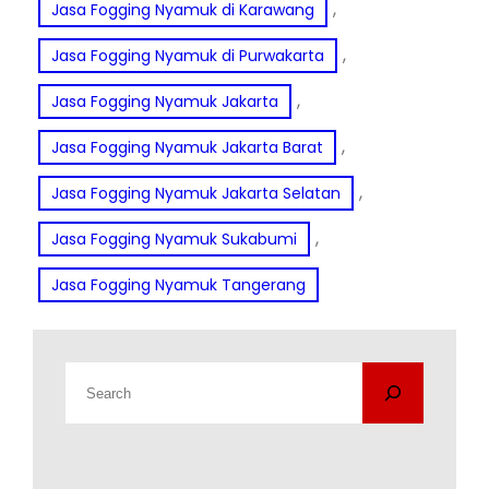
, 
Jasa Fogging Nyamuk di Karawang
, 
Jasa Fogging Nyamuk di Purwakarta
, 
Jasa Fogging Nyamuk Jakarta
, 
Jasa Fogging Nyamuk Jakarta Barat
, 
Jasa Fogging Nyamuk Jakarta Selatan
, 
Jasa Fogging Nyamuk Sukabumi
Jasa Fogging Nyamuk Tangerang
C
a
r
i