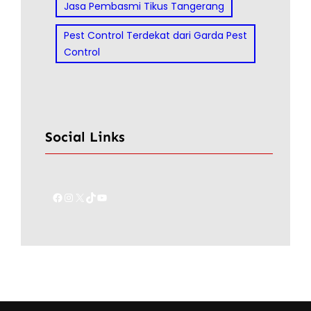
Jasa Pembasmi Tikus Tangerang
Pest Control Terdekat dari Garda Pest
Control
Social Links
Facebook
Instagram
X
TikTok
YouTube