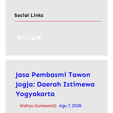
Social Links
Facebook
Instagram
X
TikTok
YouTube
Jasa Pembasmi Tawon
Jogja: Daerah Istimewa
Yogyakarta
Wahyu Gunawan
Agu 7, 2026