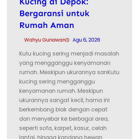
Kucing di Depok:
Bergaransi untuk
Rumah Aman
Wahyu Gunawan
Agu 6, 2026
Kutu kucing sering menjadi masalah
yang mengganggu kenyamanan
rumah. Meskipun ukurannya sanKutu
kucing sering mengganggu
kenyamanan rumah. Meskipun
ukurannya sangat kecil, hama ini
berkembang biak dengan cepat
dan menyebar ke berbagai area,
seperti sofa, karpet, kasur, celah
lantai, hingga kandang hewan