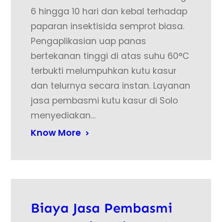
6 hingga 10 hari dan kebal terhadap
paparan insektisida semprot biasa.
Pengaplikasian uap panas
bertekanan tinggi di atas suhu 60°C
terbukti melumpuhkan kutu kasur
dan telurnya secara instan. Layanan
jasa pembasmi kutu kasur di Solo
menyediakan…
Know More
Biaya Jasa Pembasmi