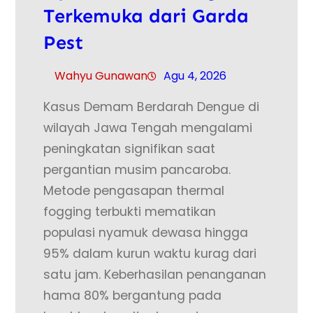
Terkemuka dari Garda
Pest
Wahyu Gunawan
Agu 4, 2026
Kasus Demam Berdarah Dengue di
wilayah Jawa Tengah mengalami
peningkatan signifikan saat
pergantian musim pancaroba.
Metode pengasapan thermal
fogging terbukti mematikan
populasi nyamuk dewasa hingga
95% dalam kurun waktu kurag dari
satu jam. Keberhasilan penanganan
hama 80% bergantung pada