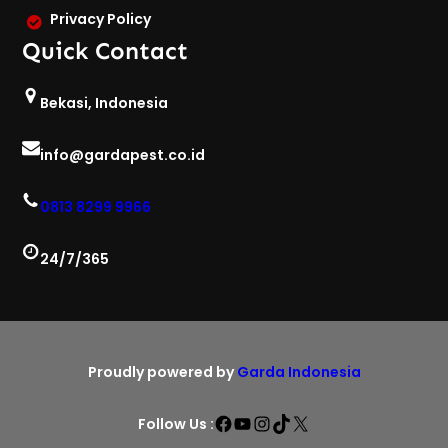
Privacy Policy
Quick Contact
Bekasi, Indonesia
info@gardapest.co.id
0813 8299 9966
24/7/365
Proudly powered by
Garda Indonesia
Facebook
YouTube
Instagram
TikTok
X
Follow Us :