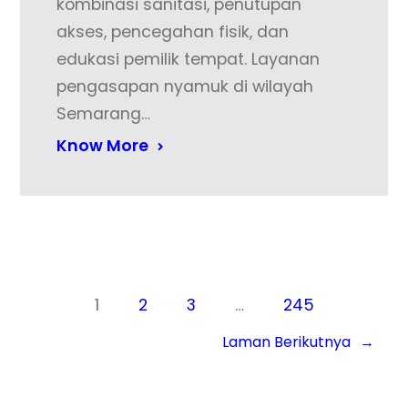
kombinasi sanitasi, penutupan
akses, pencegahan fisik, dan
edukasi pemilik tempat. Layanan
pengasapan nyamuk di wilayah
Semarang…
Know More
1
2
3
…
245
Laman Berikutnya
→