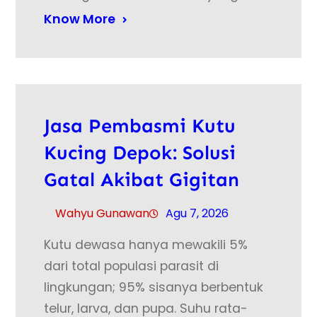
Know More
Jasa Pembasmi Kutu
Kucing Depok: Solusi
Gatal Akibat Gigitan
Wahyu Gunawan
Agu 7, 2026
Kutu dewasa hanya mewakili 5%
dari total populasi parasit di
lingkungan; 95% sisanya berbentuk
telur, larva, dan pupa. Suhu rata-