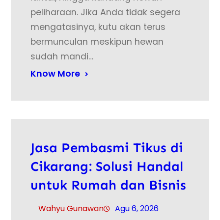
peliharaan. Jika Anda tidak segera
mengatasinya, kutu akan terus
bermunculan meskipun hewan
sudah mandi…
Know More
Jasa Pembasmi Tikus di
Cikarang: Solusi Handal
untuk Rumah dan Bisnis
Wahyu Gunawan
Agu 6, 2026