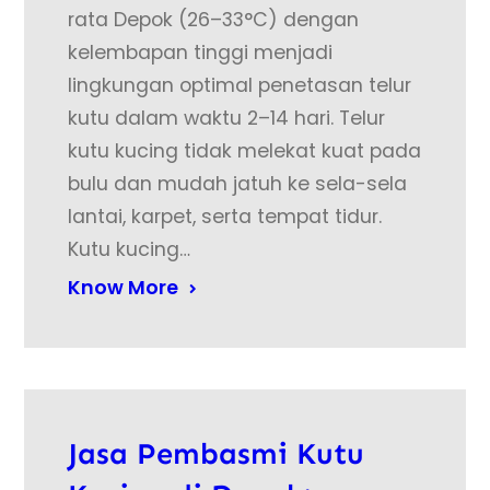
rata Depok (26–33°C) dengan
kelembapan tinggi menjadi
lingkungan optimal penetasan telur
kutu dalam waktu 2–14 hari. Telur
kutu kucing tidak melekat kuat pada
bulu dan mudah jatuh ke sela-sela
lantai, karpet, serta tempat tidur.
Kutu kucing…
Know More
Jasa Pembasmi Kutu