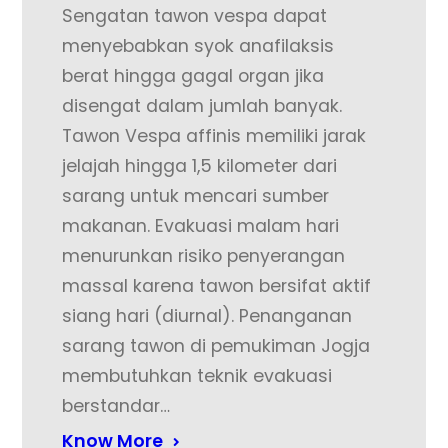
Sengatan tawon vespa dapat
menyebabkan syok anafilaksis
berat hingga gagal organ jika
disengat dalam jumlah banyak.
Tawon Vespa affinis memiliki jarak
jelajah hingga 1,5 kilometer dari
sarang untuk mencari sumber
makanan. Evakuasi malam hari
menurunkan risiko penyerangan
massal karena tawon bersifat aktif
siang hari (diurnal). Penanganan
sarang tawon di pemukiman Jogja
membutuhkan teknik evakuasi
berstandar…
Know More