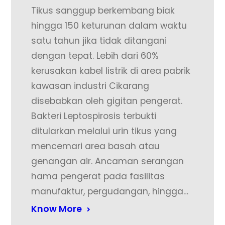
Tikus sanggup berkembang biak
hingga 150 keturunan dalam waktu
satu tahun jika tidak ditangani
dengan tepat. Lebih dari 60%
kerusakan kabel listrik di area pabrik
kawasan industri Cikarang
disebabkan oleh gigitan pengerat.
Bakteri Leptospirosis terbukti
ditularkan melalui urin tikus yang
mencemari area basah atau
genangan air. Ancaman serangan
hama pengerat pada fasilitas
manufaktur, pergudangan, hingga…
Know More