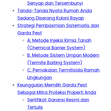
Senyap dan Tersembunyi
Tanda-Tanda Nyata Rumah Anda
Sedang Diserang Koloni Rayap
Strategi Pembasmian Sistematis dari
Garda Pest
A. Metode Injeksi Kimia Tanah
(Chemical Barrier System)
B. Metode Sistem Umpan Modern
(Termite Baiting System)
C. Pemakaian Termitisida Ramah
Lingkungan
Keunggulan Memilih Garda Pest
Sebagai Mitra Proteksi Properti Anda
Sertifikat Garansi Resmi dan
Tertulis