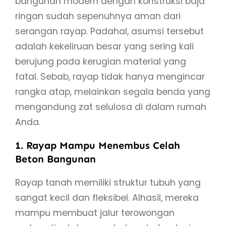
bangunan modern dengan konstruksi baja
ringan sudah sepenuhnya aman dari
serangan rayap. Padahal, asumsi tersebut
adalah kekeliruan besar yang sering kali
berujung pada kerugian material yang
fatal. Sebab, rayap tidak hanya mengincar
rangka atap, melainkan segala benda yang
mengandung zat selulosa di dalam rumah
Anda.
1. Rayap Mampu Menembus Celah
Beton Bangunan
Rayap tanah memiliki struktur tubuh yang
sangat kecil dan fleksibel. Alhasil, mereka
mampu membuat jalur terowongan