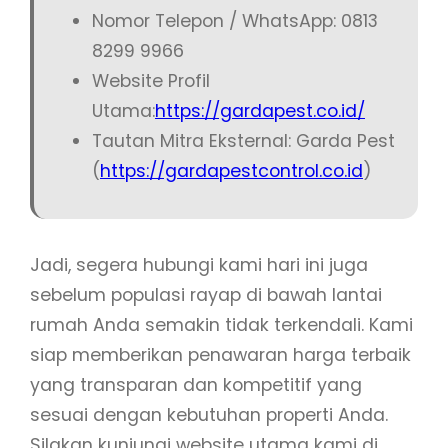
Nomor Telepon / WhatsApp: 0813
8299 9966
Website Profil
Utama:
https://gardapest.co.id/
Tautan Mitra Eksternal: Garda Pest
(
https://gardapestcontrol.co.id
)
Jadi, segera hubungi kami hari ini juga
sebelum populasi rayap di bawah lantai
rumah Anda semakin tidak terkendali. Kami
siap memberikan penawaran harga terbaik
yang transparan dan kompetitif yang
sesuai dengan kebutuhan properti Anda.
Silakan kunjungi website utama kami di