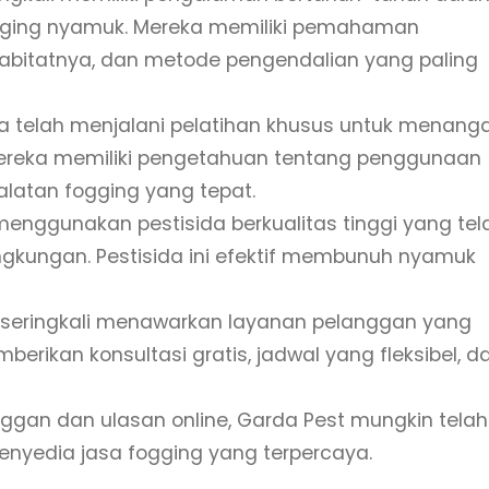
ogging nyamuk. Mereka memiliki pemahaman
abitatnya, dan metode pengendalian yang paling
nya telah menjalani pelatihan khusus untuk menang
Mereka memiliki pengetahuan tentang penggunaan
alatan fogging yang tepat.
enggunakan pestisida berkualitas tinggi yang tel
ngkungan. Pestisida ini efektif membunuh nyamuk
 seringkali menawarkan layanan pelanggan yang
rikan konsultasi gratis, jadwal yang fleksibel, d
anggan dan ulasan online, Garda Pest mungkin telah
nyedia jasa fogging yang terpercaya.