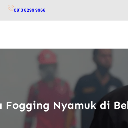
0813 8299 9966
a Fogging Nyamuk di Be