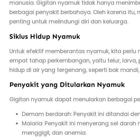
manusia. Gigitan nyamuk tidak hanya menimbul
berbagai penyakit berbahaya. Oleh karena it
penting untuk melindungi diri dan keluarga.
Siklus Hidup Nyamuk
Untuk efektif memberantas nyamuk, kita perl
empat tahap perkembangan, yaitu telur, larva
hidup di air yang tergenang, seperti bak mandi,
Penyakit yang Ditularkan Nyamuk
Gigitan nyamuk dapat menularkan berbagai pen
Demam berdarah: Penyakit ini ditandai de
Malaria: Penyakit ini menyerang sel dar
menggigil, dan anemia.