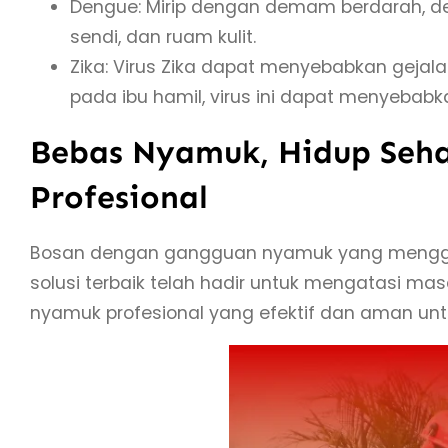
Dengue: Mirip dengan demam berdarah, de
sendi, dan ruam kulit.
Zika: Virus Zika dapat menyebabkan gejala
pada ibu hamil, virus ini dapat menyebabka
Bebas Nyamuk, Hidup Seha
Profesional
Bosan dengan gangguan nyamuk yang menggang
solusi terbaik telah hadir untuk mengatasi ma
nyamuk profesional yang efektif dan aman untu