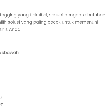
ogging yang fleksibel, sesuai dengan kebutuhan
ilih solusi yang paling cocok untuk memenuhi
snis Anda.
r kebawah
9
0
20