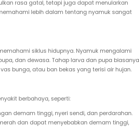
kan rasa gatal, tetapi juga dapat menularkan
u, memahami lebih dalam tentang nyamuk sangat
u memahami siklus hidupnya. Nyamuk mengalami
, pupa, dan dewasa. Tahap larva dan pupa biasany
 vas bunga, atau ban bekas yang terisi air hujan.
yakit berbahaya, seperti:
ngan demam tinggi, nyeri sendi, dan perdarahan.
ah merah dan dapat menyebabkan demam tinggi,