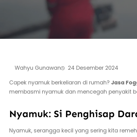
Wahyu Gunawan
24 Desember 2024
Capek nyamuk berkeliaran di rumah?
Jasa Fog
membasmi nyamuk dan mencegah penyakit be
Nyamuk: Si Penghisap Da
Nyamuk, serangga kecil yang sering kita reme