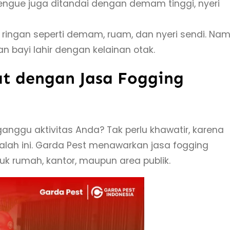
ngue juga ditandai dengan demam tinggi, nyeri
 ringan seperti demam, ruam, dan nyeri sendi. Nam
n bayi lahir dengan kelainan otak.
t dengan Jasa Fogging
gu aktivitas Anda? Tak perlu khawatir, karena
salah ini. Garda Pest menawarkan jasa fogging
k rumah, kantor, maupun area publik.