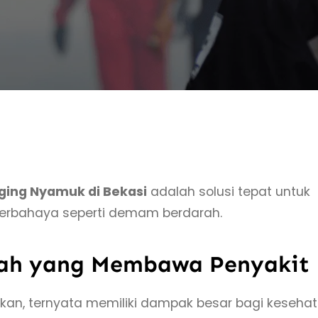
ging Nyamuk di Bekasi
adalah solusi tepat untuk
rbahaya seperti demam berdarah.
rah yang Membawa Penyakit
hkan, ternyata memiliki dampak besar bagi keseha