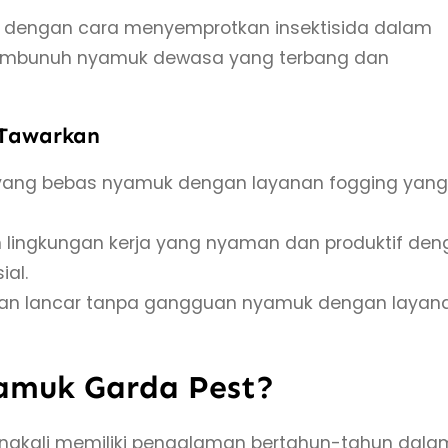
 dengan cara menyemprotkan insektisida dalam
n membunuh nyamuk dewasa yang terbang dan
 Tawarkan
 yang bebas nyamuk dengan layanan fogging yang
an lingkungan kerja yang nyaman dan produktif de
ial.
alan lancar tanpa gangguan nyamuk dengan layan
amuk Garda Pest?
ingkali memiliki pengalaman bertahun-tahun dala