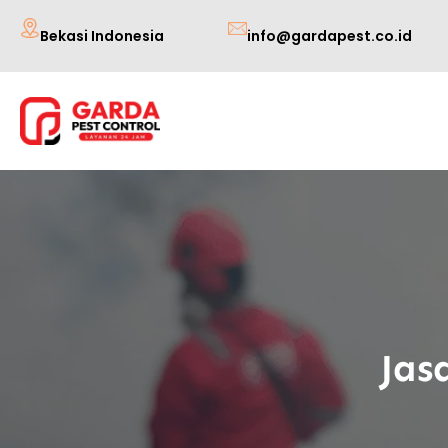
Lewati
Bekasi Indonesia
info@gardapest.co.id
ke
konten
Jas