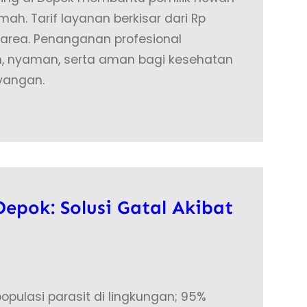
ah. Tarif layanan berkisar dari Rp
 area. Penanganan profesional
ih, nyaman, serta aman bagi kesehatan
yangan.
epok: Solusi Gatal Akibat
opulasi parasit di lingkungan; 95%