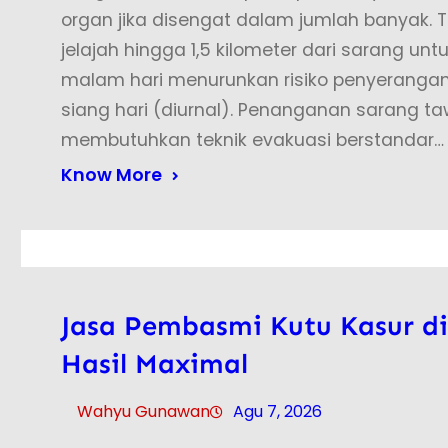
organ jika disengat dalam jumlah banyak. T
jelajah hingga 1,5 kilometer dari sarang u
malam hari menurunkan risiko penyerangan 
siang hari (diurnal). Penanganan sarang t
membutuhkan teknik evakuasi berstandar…
Know More
Jasa Pembasmi Kutu Kasur di
Hasil Maximal
Wahyu Gunawan
Agu 7, 2026