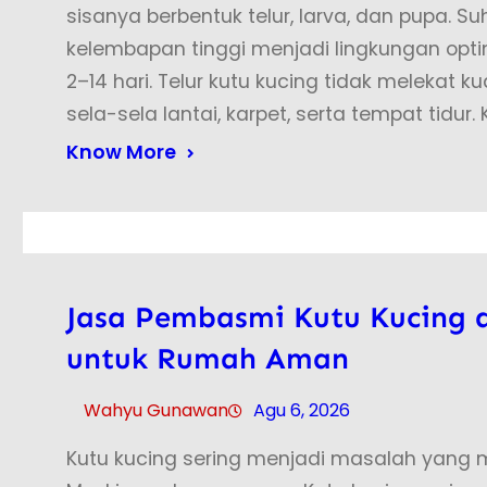
sisanya berbentuk telur, larva, dan pupa. 
kelembapan tinggi menjadi lingkungan opti
2–14 hari. Telur kutu kucing tidak melekat 
sela-sela lantai, karpet, serta tempat tidur.
Know More
Jasa Pembasmi Kutu Kucing d
untuk Rumah Aman
Wahyu Gunawan
Agu 6, 2026
Kutu kucing sering menjadi masalah yan