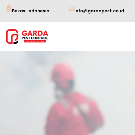
Lewati
Bekasi Indonesia
info@gardapest.co.id
ke
konten