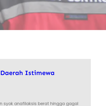
 Daerah Istimewa
syok anafilaksis berat hingga gagal