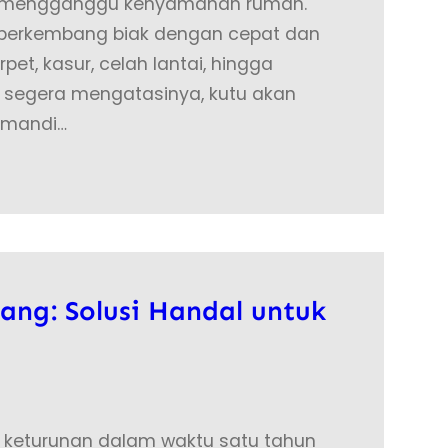
ng mengganggu kenyamanan rumah.
i berkembang biak dengan cepat dan
pet, kasur, celah lantai, hingga
k segera mengatasinya, kutu akan
 mandi…
ang: Solusi Handal untuk
 keturunan dalam waktu satu tahun