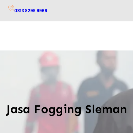
0813 8299 9966
Jasa Fogging Sleman