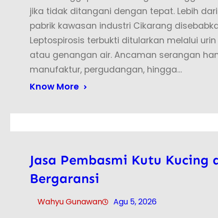
jika tidak ditangani dengan tepat. Lebih dari
pabrik kawasan industri Cikarang disebabkan
Leptospirosis terbukti ditularkan melalui u
atau genangan air. Ancaman serangan ham
manufaktur, pergudangan, hingga…
Know More
Jasa Pembasmi Kutu Kucing d
Bergaransi
Wahyu Gunawan
Agu 5, 2026