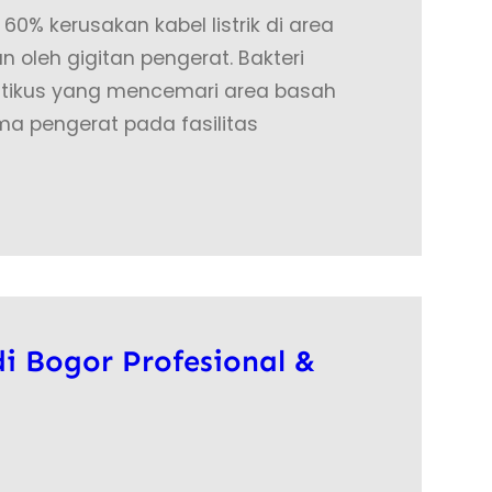
 60% kerusakan kabel listrik di area
 oleh gigitan pengerat. Bakteri
rin tikus yang mencemari area basah
a pengerat pada fasilitas
i Bogor Profesional &