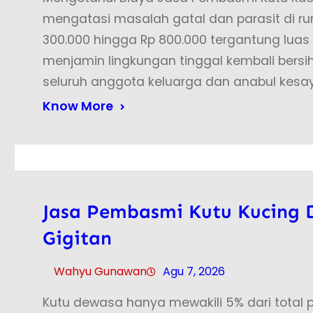
mengatasi masalah gatal dan parasit di rum
300.000 hingga Rp 800.000 tergantung luas
menjamin lingkungan tinggal kembali bers
seluruh anggota keluarga dan anabul kesa
Know More
Jasa Pembasmi Kutu Kucing D
Gigitan
Wahyu Gunawan
Agu 7, 2026
Kutu dewasa hanya mewakili 5% dari total p