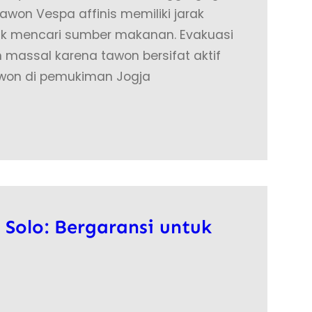
awon Vespa affinis memiliki jarak
ntuk mencari sumber makanan. Evakuasi
massal karena tawon bersifat aktif
awon di pemukiman Jogja
 Solo: Bergaransi untuk