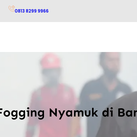
0813 8299 9966
 Fogging Nyamuk di Ba