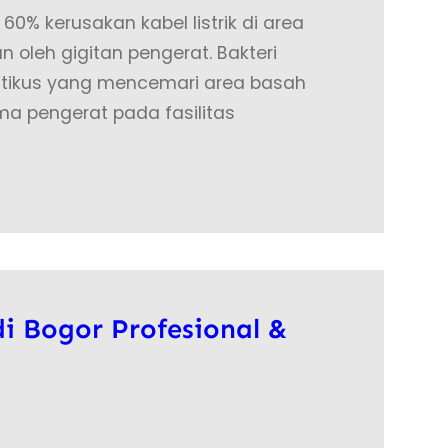
 60% kerusakan kabel listrik di area
 oleh gigitan pengerat. Bakteri
rin tikus yang mencemari area basah
a pengerat pada fasilitas
i Bogor Profesional &