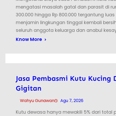
mengatasi masalah gatal dan parasit di rum
300.000 hingga Rp 800.000 tergantung luas
menjamin lingkungan tinggal kembali bers
seluruh anggota keluarga dan anabul kesa
Know More
Jasa Pembasmi Kutu Kucing D
Gigitan
Wahyu Gunawan
Agu 7, 2026
Kutu dewasa hanya mewakili 5% dari total p