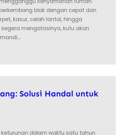
ng mengganggu kenyamanan rumah.
i berkembang biak dengan cepat dan
pet, kasur, celah lantai, hingga
k segera mengatasinya, kutu akan
 mandi…
ang: Solusi Handal untuk
 keturunan dalam waktu satu tahun