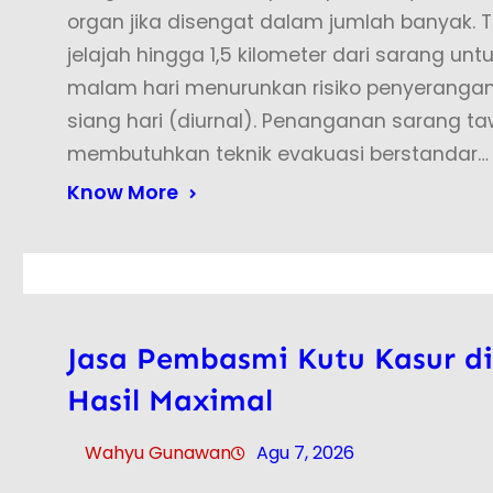
organ jika disengat dalam jumlah banyak. T
jelajah hingga 1,5 kilometer dari sarang u
malam hari menurunkan risiko penyerangan 
siang hari (diurnal). Penanganan sarang t
membutuhkan teknik evakuasi berstandar…
Know More
Jasa Pembasmi Kutu Kasur di
Hasil Maximal
Wahyu Gunawan
Agu 7, 2026