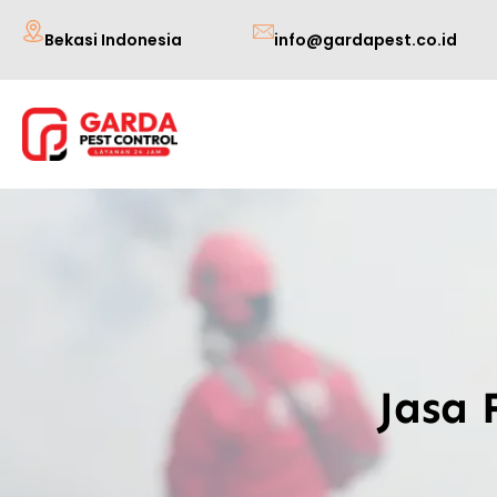
Lewati
Bekasi Indonesia
info@gardapest.co.id
ke
konten
Jasa