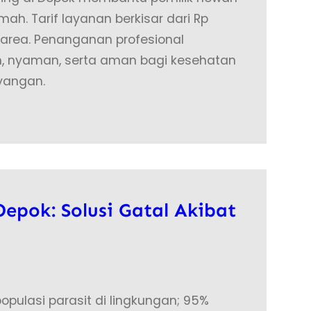
ah. Tarif layanan berkisar dari Rp
 area. Penanganan profesional
ih, nyaman, serta aman bagi kesehatan
yangan.
epok: Solusi Gatal Akibat
opulasi parasit di lingkungan; 95%