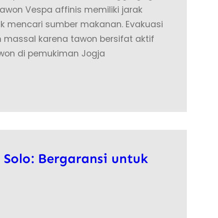
awon Vespa affinis memiliki jarak
ntuk mencari sumber makanan. Evakuasi
massal karena tawon bersifat aktif
awon di pemukiman Jogja
 Solo: Bergaransi untuk