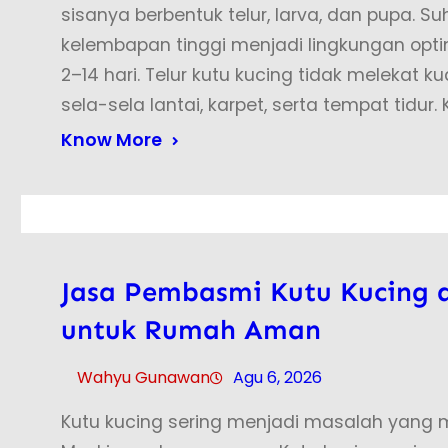
sisanya berbentuk telur, larva, dan pupa. 
kelembapan tinggi menjadi lingkungan opti
2–14 hari. Telur kutu kucing tidak melekat 
sela-sela lantai, karpet, serta tempat tidur.
Know More
Jasa Pembasmi Kutu Kucing d
untuk Rumah Aman
Wahyu Gunawan
Agu 6, 2026
Kutu kucing sering menjadi masalah yan