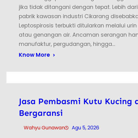
jika tidak ditangani dengan tepat. Lebih dari
pabrik kawasan industri Cikarang disebabkan
Leptospirosis terbukti ditularkan melalui u
atau genangan air. Ancaman serangan ham
manufaktur, pergudangan, hingga…
Know More
Jasa Pembasmi Kutu Kucing d
Bergaransi
Wahyu Gunawan
Agu 5, 2026