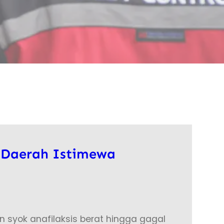
 Daerah Istimewa
syok anafilaksis berat hingga gagal