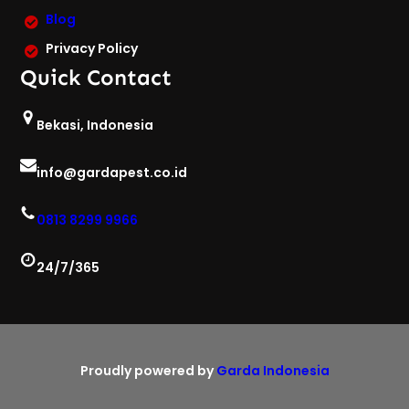
Blog
Privacy Policy
Quick Contact
Bekasi, Indonesia
info@gardapest.co.id
0813 8299 9966
24/7/365
Proudly powered by
Garda Indonesia