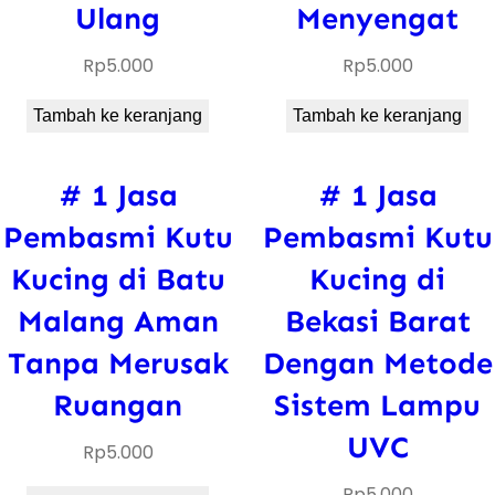
Ulang
Menyengat
Rp
5.000
Rp
5.000
Tambah ke keranjang
Tambah ke keranjang
# 1 Jasa
# 1 Jasa
Pembasmi Kutu
Pembasmi Kutu
Kucing di Batu
Kucing di
Malang Aman
Bekasi Barat
Tanpa Merusak
Dengan Metode
Ruangan
Sistem Lampu
UVC
Rp
5.000
Rp
5.000