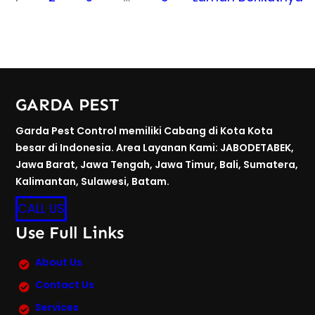
GARDA PEST
Garda Pest Control memiliki Cabang di Kota Kota
besar di Indonesia. Area Layanan Kami: JABODETABEK,
Jawa Barat, Jawa Tengah, Jawa Timur, Bali, Sumatera,
Kalimantan, Sulawesi, Batam.
CALL US
Use Full Links
About Us
Contact Us
Services