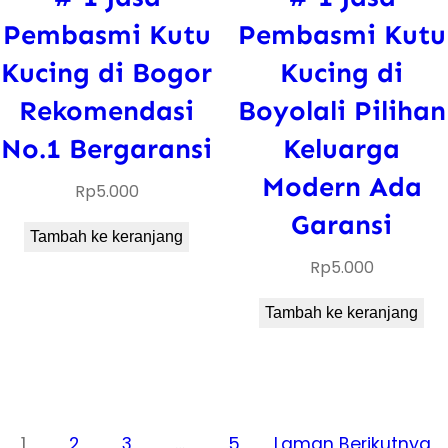
Pembasmi Kutu
Pembasmi Kutu
Kucing di Bogor
Kucing di
Rekomendasi
Boyolali Pilihan
No.1 Bergaransi
Keluarga
Modern Ada
Rp
5.000
Garansi
Tambah ke keranjang
Rp
5.000
Tambah ke keranjang
1
2
3
…
5
Laman Berikutnya