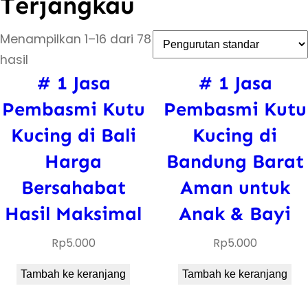
Terjangkau
Menampilkan 1–16 dari 78
hasil
# 1 Jasa
# 1 Jasa
Pembasmi Kutu
Pembasmi Kutu
Kucing di Bali
Kucing di
Harga
Bandung Barat
Bersahabat
Aman untuk
Hasil Maksimal
Anak & Bayi
Rp
5.000
Rp
5.000
Tambah ke keranjang
Tambah ke keranjang