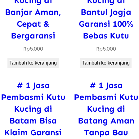
Kucing di
Kucing di
Banjar Aman,
Bantul Jogja
Cepat &
Garansi 100%
Bergaransi
Bebas Kutu
Rp
5.000
Rp
5.000
Tambah ke keranjang
Tambah ke keranjang
# 1 Jasa
# 1 Jasa
Pembasmi Kutu
Pembasmi Kutu
Kucing di
Kucing di
Batam Bisa
Batang Aman
Klaim Garansi
Tanpa Bau