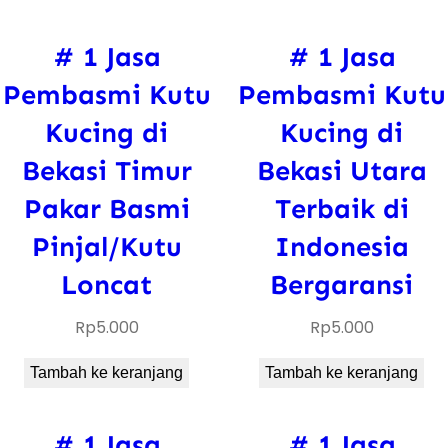
# 1 Jasa
# 1 Jasa
Pembasmi Kutu
Pembasmi Kutu
Kucing di
Kucing di
Bekasi Timur
Bekasi Utara
Pakar Basmi
Terbaik di
Pinjal/Kutu
Indonesia
Loncat
Bergaransi
Rp
5.000
Rp
5.000
Tambah ke keranjang
Tambah ke keranjang
# 1 Jasa
# 1 Jasa