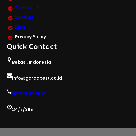
Contact Us
Services
Blog
Privacy Policy
Quick Contact
Bekasi, Indonesia
info@gardapest.co.id
0813 8299 9966
24/7/365