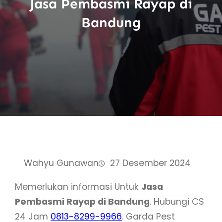
Jasa Pembasmi Rayap di
Bandung
Wahyu Gunawan
27 Desember 2024
Memerlukan informasi Untuk
Jasa
Pembasmi Rayap di Bandung
. Hubungi CS
24 Jam
0813-8299-9966
. Garda Pest