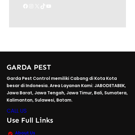
Facebook
Instagram
X
TikTok
YouTube
GARDA PEST
Garda Pest Control memiliki Cabang di Kota Kota
besar di Indonesia. Area Layanan Kami: JABODETABEK,
Jawa Barat, Jawa Tengah, Jawa Timur, Bali, Sumatera,
Kalimantan, Sulawesi, Batam.
CALL US
Use Full Links
About Us