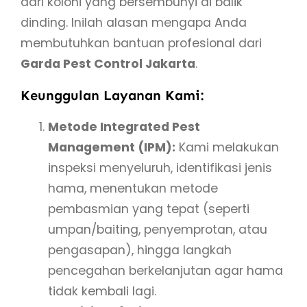
dari koloni yang bersembunyi di balik
dinding. Inilah alasan mengapa Anda
membutuhkan bantuan profesional dari
Garda Pest Control Jakarta
.
Keunggulan Layanan Kami:
Metode Integrated Pest
Management (IPM):
Kami melakukan
inspeksi menyeluruh, identifikasi jenis
hama, menentukan metode
pembasmian yang tepat (seperti
umpan/baiting, penyemprotan, atau
pengasapan), hingga langkah
pencegahan berkelanjutan agar hama
tidak kembali lagi.