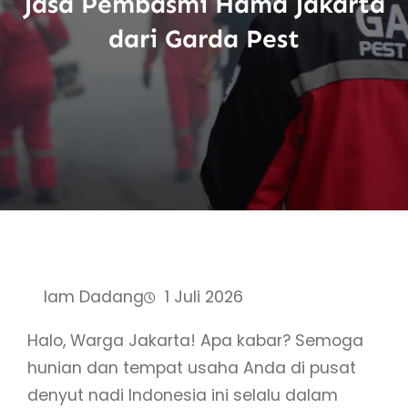
Jasa Pembasmi Hama Jakarta
dari Garda Pest
Iam Dadang
1 Juli 2026
Halo, Warga Jakarta! Apa kabar? Semoga
hunian dan tempat usaha Anda di pusat
denyut nadi Indonesia ini selalu dalam