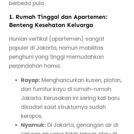
berbeda pula.
1. Rumah Tinggal dan Apartemen:
Benteng Kesehatan Keluarga
Hunian vertikal (apartemen) sangat
populer di Jakarta, namun mobilitas
penghuni yang tinggi memudahkan
perpindahan hama.
Rayap:
Menghancurkan kusen, plafon,
dan furnitur kayu di rumah-rumah
Jakarta. Kerusakan ini sering kali baru
disadari saat strukturnya sudah
keropos.
Nyamuk:
Di Jakarta, genangan air di
saluran air yang tidak lancar atau di