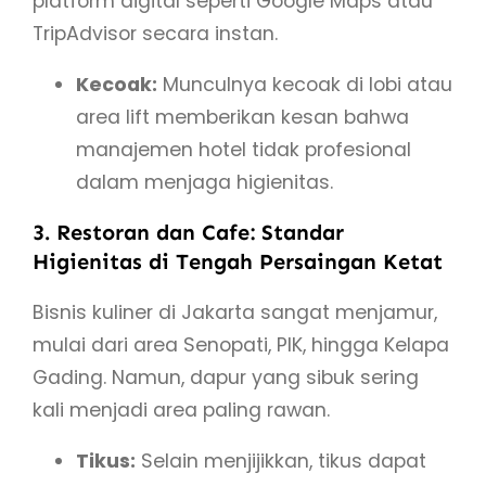
platform digital seperti Google Maps atau
TripAdvisor secara instan.
Kecoak:
Munculnya kecoak di lobi atau
area lift memberikan kesan bahwa
manajemen hotel tidak profesional
dalam menjaga higienitas.
3. Restoran dan Cafe: Standar
Higienitas di Tengah Persaingan Ketat
Bisnis kuliner di Jakarta sangat menjamur,
mulai dari area Senopati, PIK, hingga Kelapa
Gading. Namun, dapur yang sibuk sering
kali menjadi area paling rawan.
Tikus:
Selain menjijikkan, tikus dapat