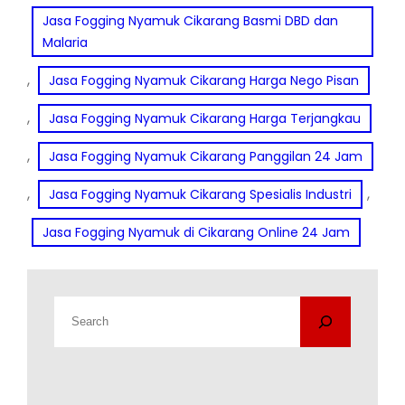
Jasa Fogging Nyamuk Cikarang Basmi DBD dan
Malaria
, 
Jasa Fogging Nyamuk Cikarang Harga Nego Pisan
, 
Jasa Fogging Nyamuk Cikarang Harga Terjangkau
, 
Jasa Fogging Nyamuk Cikarang Panggilan 24 Jam
, 
, 
Jasa Fogging Nyamuk Cikarang Spesialis Industri
Jasa Fogging Nyamuk di Cikarang Online 24 Jam
C
a
r
i