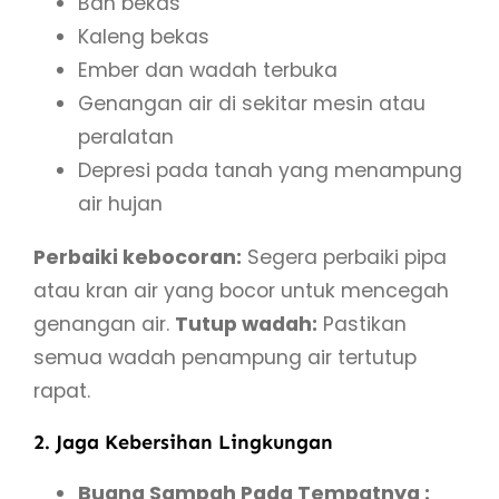
Ban bekas
Kaleng bekas
Ember dan wadah terbuka
Genangan air di sekitar mesin atau
peralatan
Depresi pada tanah yang menampung
air hujan
Perbaiki kebocoran:
Segera perbaiki pipa
atau kran air yang bocor untuk mencegah
genangan air.
Tutup wadah:
Pastikan
semua wadah penampung air tertutup
rapat.
2. Jaga Kebersihan Lingkungan
Buang Sampah Pada Tempatnya :