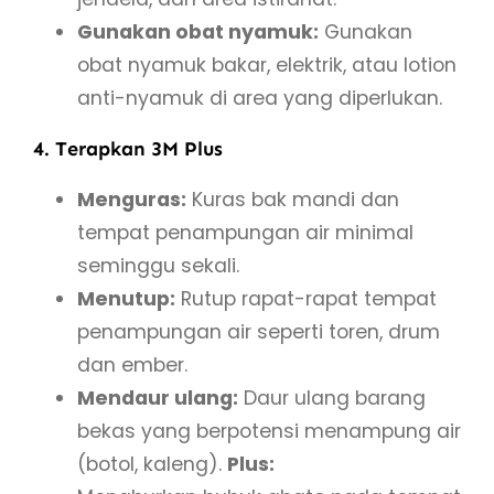
Gunakan obat nyamuk:
Gunakan
obat nyamuk bakar, elektrik, atau lotion
anti-nyamuk di area yang diperlukan.
4. Terapkan 3M Plus
Menguras:
Kuras bak mandi dan
tempat penampungan air minimal
seminggu sekali.
Menutup:
Rutup rapat-rapat tempat
penampungan air seperti toren, drum
dan ember.
Mendaur ulang:
Daur ulang barang
bekas yang berpotensi menampung air
(botol, kaleng).
Plus: