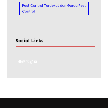
Pest Control Terdekat dari Garda Pest
Control
Social Links
Facebook
Instagram
X
TikTok
YouTube