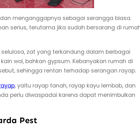
 dan menganggapnya sebagai serangga biasa.
man serius, terutama jika sudah bersarang di ruma
lulosa, zat yang terkandung dalam berbagai
s, kain wol, bahkan gypsum. Kebanyakan rumah di
ebut, sehingga rentan terhadap serangan rayap.
 Rayap
, yaitu rayap tanah, rayap kayu lembab, dan
Anda perlu diwaspadai karena dapat menimbulkan
arda Pest