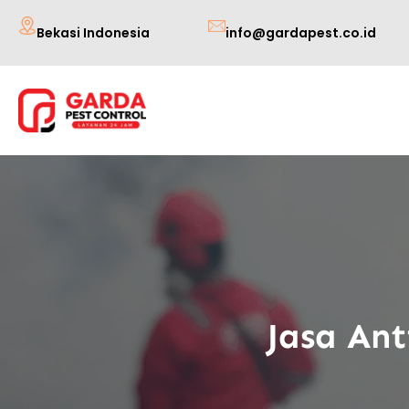
Lewati
Bekasi Indonesia
info@gardapest.co.id
ke
konten
Jasa Ant