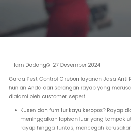
Iam Dadang
27 Desember 2024
Garda Pest Control Cirebon layanan Jasa Anti
hunian Anda dari serangan rayap yang merus
dialami oleh customer, seperti
Kusen dan furnitur kayu keropos? Rayap 
meninggalkan lapisan luar yang tampak 
rayap hingga tuntas, mencegah kerusakan l