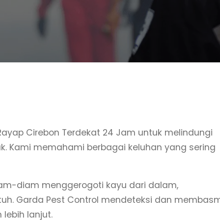
 Rayap Cirebon Terdekat 24 Jam untuk melindungi
ak. Kami memahami berbagai keluhan yang sering
diam-diam menggerogoti kayu dari dalam,
utuh. Garda Pest Control mendeteksi dan membasm
ebih lanjut.