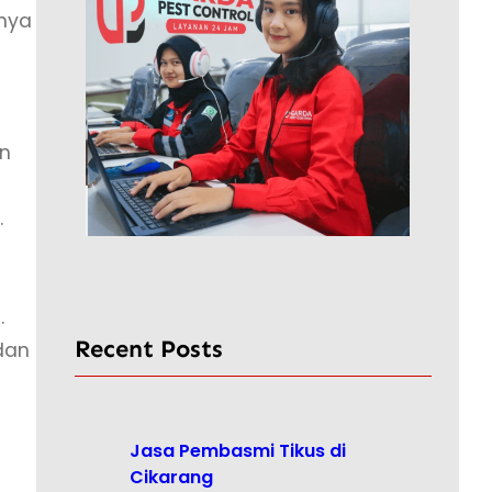
tnya
an
.
.
Recent Posts
dan
Jasa Pembasmi Tikus di
Cikarang