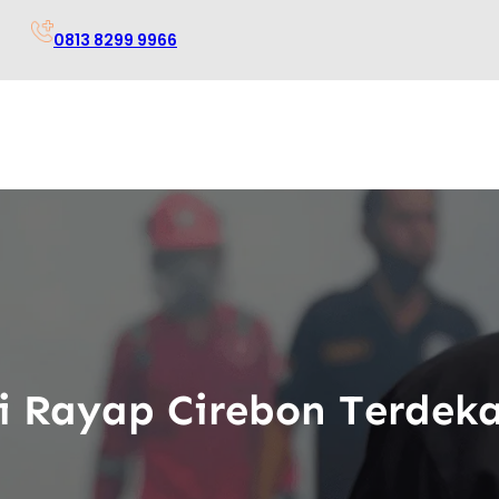
0813 8299 9966
i Rayap Cirebon Terdek