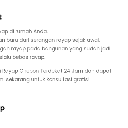
t
ayap di rumah Anda.
an baru dari serangan rayap sejak awal.
egah rayap pada bangunan yang sudah jadi.
elalu bebas rayap.
nti Rayap Cirebon Terdekat 24 Jam dan dapat
mi sekarang untuk konsultasi gratis!
ap