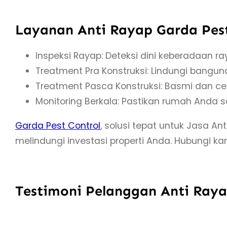
Layanan Anti Rayap Garda Pes
Inspeksi Rayap: Deteksi dini keberadaan r
Treatment Pra Konstruksi: Lindungi bangun
Treatment Pasca Konstruksi: Basmi dan c
Monitoring Berkala: Pastikan rumah Anda s
Garda Pest Control
, solusi tepat untuk Jasa A
melindungi investasi properti Anda. Hubungi ka
Testimoni Pelanggan Anti Ray