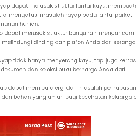
ayap dapat merusak struktur lantai kayu, membua
trol mengatasi masalah rayap pada lantai parket
manan hunian.
yap dapat merusak struktur bangunan, mengancam
 melindungi dinding dan plafon Anda dari serang
ap tidak hanya menyerang kayu, tapi juga kertas
dokumen dan koleksi buku berharga Anda dari
yap dapat memicu alergi dan masalah pernapasan
 dan bahan yang aman bagi kesehatan keluarga 