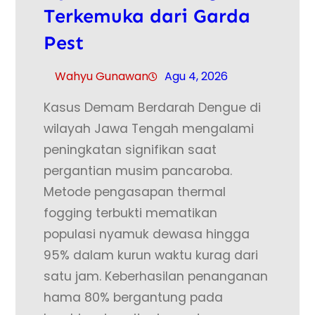
Terkemuka dari Garda
Pest
Wahyu Gunawan
Agu 4, 2026
Kasus Demam Berdarah Dengue di
wilayah Jawa Tengah mengalami
peningkatan signifikan saat
pergantian musim pancaroba.
Metode pengasapan thermal
fogging terbukti mematikan
populasi nyamuk dewasa hingga
95% dalam kurun waktu kurag dari
satu jam. Keberhasilan penanganan
hama 80% bergantung pada