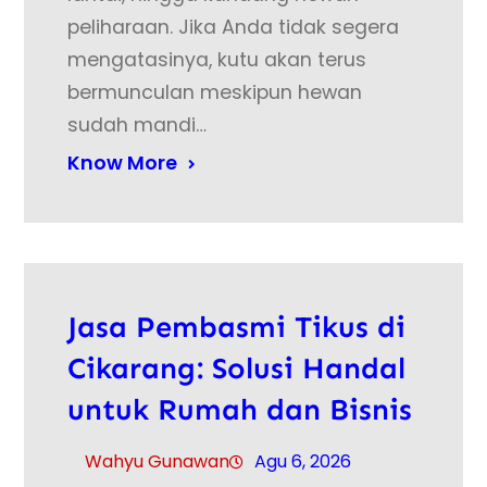
peliharaan. Jika Anda tidak segera
mengatasinya, kutu akan terus
bermunculan meskipun hewan
sudah mandi…
Know More
Jasa Pembasmi Tikus di
Cikarang: Solusi Handal
untuk Rumah dan Bisnis
Wahyu Gunawan
Agu 6, 2026