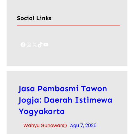
Social Links
Facebook
Instagram
X
TikTok
YouTube
Jasa Pembasmi Tawon
Jogja: Daerah Istimewa
Yogyakarta
Wahyu Gunawan
Agu 7, 2026