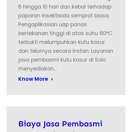
6 hingga 10 hari dan kebal terhadap
paparan insektisida semprot biasa.
Pengaplikasian uap panas
bertekanan tinggi di atas suhu 60°C
terbukti melumpuhkan kutu kasur
dan telurnya secara instan. Layanan
jasa pembasmi kutu kasur di Solo
menyediakan…
Know More
Biaya Jasa Pembasmi