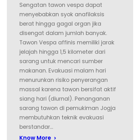
Sengatan tawon vespa dapat
menyebabkan syok anafilaksis
berat hingga gagal organ jika
disengat dalam jumlah banyak.
Tawon Vespa affinis memiliki jarak
jelajah hingga 1,5 kilometer dari
sarang untuk mencari sumber
makanan. Evakuasi malam hari
menurunkan risiko penyerangan
massal karena tawon bersifat aktif
siang hari (diurnal). Penanganan
sarang tawon di pemukiman Jogja
membutuhkan teknik evakuasi
berstandar…
Know More