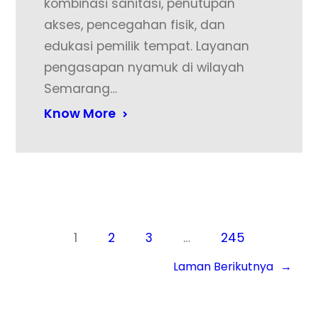
kombinasi sanitasi, penutupan
akses, pencegahan fisik, dan
edukasi pemilik tempat. Layanan
pengasapan nyamuk di wilayah
Semarang…
Know More
1
2
3
…
245
Laman Berikutnya
→