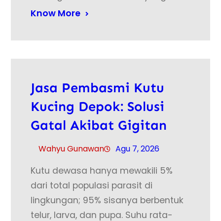
Know More
Jasa Pembasmi Kutu
Kucing Depok: Solusi
Gatal Akibat Gigitan
Wahyu Gunawan
Agu 7, 2026
Kutu dewasa hanya mewakili 5%
dari total populasi parasit di
lingkungan; 95% sisanya berbentuk
telur, larva, dan pupa. Suhu rata-