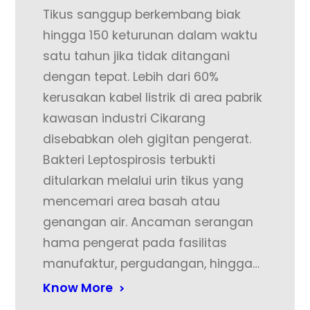
Tikus sanggup berkembang biak
hingga 150 keturunan dalam waktu
satu tahun jika tidak ditangani
dengan tepat. Lebih dari 60%
kerusakan kabel listrik di area pabrik
kawasan industri Cikarang
disebabkan oleh gigitan pengerat.
Bakteri Leptospirosis terbukti
ditularkan melalui urin tikus yang
mencemari area basah atau
genangan air. Ancaman serangan
hama pengerat pada fasilitas
manufaktur, pergudangan, hingga…
Know More