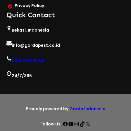
Privacy Policy
Quick Contact
Bekasi, Indonesia
info@gardapest.co.id
0813 8299 9966
24/7/365
Proudly powered by
Garda Indonesia
Facebook
YouTube
Instagram
TikTok
X
Follow Us :