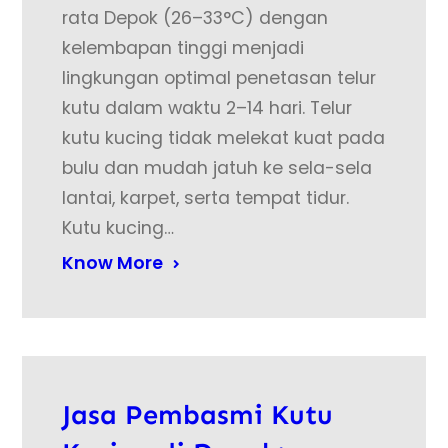
rata Depok (26–33°C) dengan
kelembapan tinggi menjadi
lingkungan optimal penetasan telur
kutu dalam waktu 2–14 hari. Telur
kutu kucing tidak melekat kuat pada
bulu dan mudah jatuh ke sela-sela
lantai, karpet, serta tempat tidur.
Kutu kucing…
Know More
Jasa Pembasmi Kutu