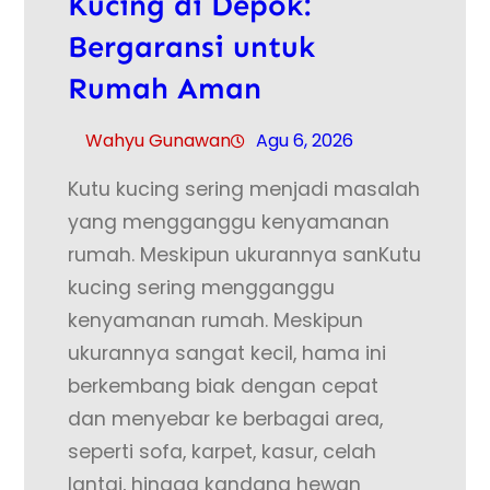
Kucing di Depok:
Bergaransi untuk
Rumah Aman
Wahyu Gunawan
Agu 6, 2026
Kutu kucing sering menjadi masalah
yang mengganggu kenyamanan
rumah. Meskipun ukurannya sanKutu
kucing sering mengganggu
kenyamanan rumah. Meskipun
ukurannya sangat kecil, hama ini
berkembang biak dengan cepat
dan menyebar ke berbagai area,
seperti sofa, karpet, kasur, celah
lantai, hingga kandang hewan